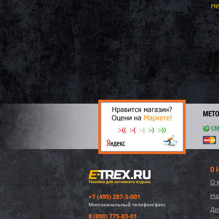
Не
МЕТ
О 
О 
На
+7 (495) 287-3-001
Многоканальный телефон/факс
Ди
8 (800) 775-83-01