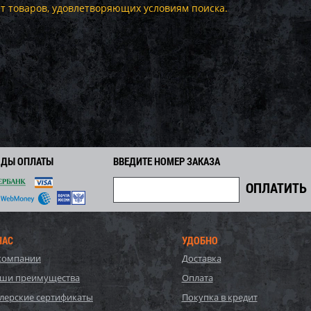
т товаров, удовлетворяющих условиям поиска.
ОДЫ ОПЛАТЫ
ВВЕДИТЕ НОМЕР ЗАКАЗА
НАС
УДОБНО
компании
Доставка
ши преимущества
Оплата
лерские сертификаты
Покупка в кредит