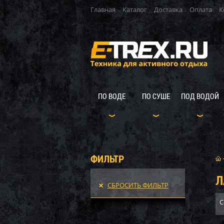
Главная
Каталог
Доставка
Оплата
К
ПО ВОДЕ
ПО СУШЕ
ПОД ВОДОЙ
ФИЛЬТР
Л
СБРОСИТЬ ФИЛЬТР
С