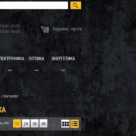
10:00-20:00
Корзина:
пуста
10:00-18:00
ЛЕКТРОНИКА
ОПТИКА
ЭНЕРГЕТИКА
X
/
Каталог
ХА
ь по:
12
24
36
48