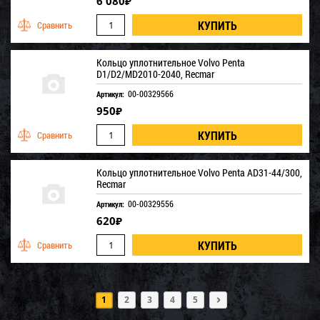
6 080
₽
Кольцо уплотнительное Volvo Penta
D1/D2/MD2010-2040, Recmar
00-00329566
Артикул:
950
₽
Кольцо уплотнительное Volvo Penta AD31-44/300,
Recmar
00-00329556
Артикул:
620
₽
1
2
3
4
5