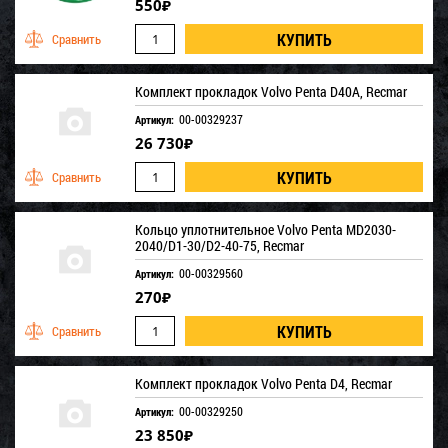
550
₽
Комплект прокладок Volvo Penta D40A, Recmar
00-00329237
Артикул:
26 730
₽
Кольцо уплотнительное Volvo Penta MD2030-
2040/D1-30/D2-40-75, Recmar
00-00329560
Артикул:
270
₽
Комплект прокладок Volvo Penta D4, Recmar
00-00329250
Артикул:
23 850
₽