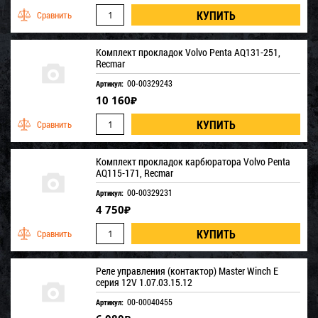
Комплект прокладок Volvo Penta AQ131-251,
Recmar
00-00329243
Артикул:
10 160
₽
Комплект прокладок карбюратора Volvo Penta
AQ115-171, Recmar
00-00329231
Артикул:
4 750
₽
Реле управления (контактор) Master Winch Е
серия 12V 1.07.03.15.12
00-00040455
Артикул: