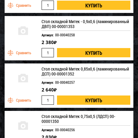
Стол складной Митек - 0,9х0,6 (ламинированный
ДВП) 00-00001353
00-00040258
Артикул:
2 380
₽
Стол складной Митек 0,85х0,6 (ламинированный
ДСП) 00-00001352
00-00040257
Артикул:
2 640
₽
Стол складной Митек 0,75х0,5 (ЛДСП) 00-
00001350
00-00040256
Артикул:
2 030
₽