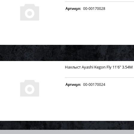
Артикул:
00-00170028
Нахлыст Ayashi Kegon Fly 11'6" 3.54M
Артикул:
00-00170024