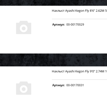
Нахлыст Ayashi Kegon Fly 8'6" 2.62M 
Артикул:
00-00170029
Нахлыст Ayashi Kegon Fly 9'0" 2.74M 
Артикул:
00-00170031