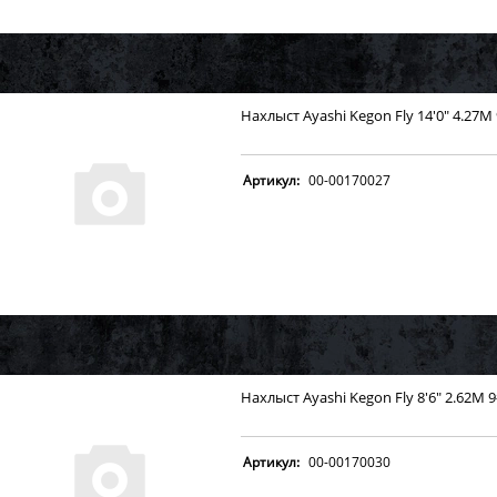
Нахлыст Ayashi Kegon Fly 14'0" 4.27M
Артикул:
00-00170027
Нахлыст Ayashi Kegon Fly 8'6" 2.62M 
Артикул:
00-00170030