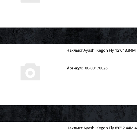
Нахлыст Ayashi Kegon Fly 12'6" 3.84M
Артикул:
00-00170026
Нахлыст Ayashi Kegon Fly 8'0" 2.44M 