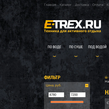
Главная
Каталог
Доставка
Оплата
К
ПО ВОДЕ
ПО СУШЕ
ПОД ВОДОЙ
ФИЛЬТР
На
Цена, руб.
Н
С