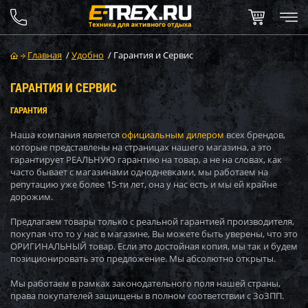
Главная
/
Удобно
/
Гарантия и Сервис
ГАРАНТИЯ И СЕРВИС
ГАРАНТИЯ
Наша компания является
официальным дилером
всех брендов,
которые представлены на страницах нашего магазина, а это
гарантирует РЕАЛЬНУЮ гарантию на товар, а не на словах, как
часто бывает с магазинами однодневками, мы работаем на
репутацию уже более 15-ти лет, она у нас есть и мы ей крайне
дорожим.
Предлагаем товары только с реальной гарантией производителя,
покупая что то у нас в магазине, Вы можете быть уверены, что это
ОРИГИНАЛЬНЫЙ товар. Если это достойная копия, мы так и будем
позиционировать это предложение. Мы абсолютно открыты.
Мы работаем в рамках законодательного поля нашей страны,
права покупателей защищены в полном соответствии с ЗоЗПП.