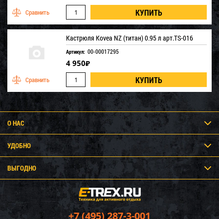
Кастрюля Kovea NZ (титан) 0.95 л арт.TS-016
00-00017295
Артикул:
4 950
₽
О НАС
УДОБНО
ВЫГОДНО
+7 (495) 287-3-001