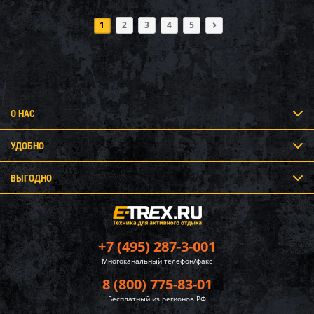
1
2
3
4
5
О НАС
УДОБНО
ВЫГОДНО
+7 (495) 287-3-001
Многоканальный телефон/факс
8 (800) 775-83-01
Бесплатный из регионов РФ