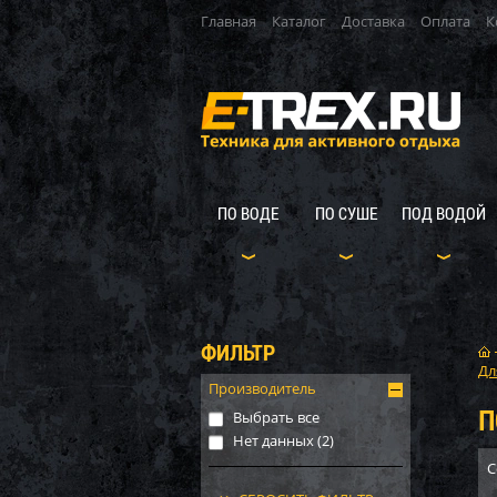
Главная
Каталог
Доставка
Оплата
К
ПО ВОДЕ
ПО СУШЕ
ПОД ВОДОЙ
ФИЛЬТР
Дл
Производитель
П
Выбрать все
Нет данных (
2
)
С