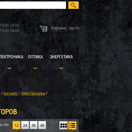
10:00-20:00
Корзина:
пуста
10:00-18:00
ЛЕКТРОНИКА
ОПТИКА
ЭНЕРГЕТИКА
X
/
Каталог
/
Электроника
/
ТОРОВ
ь по:
12
24
36
48