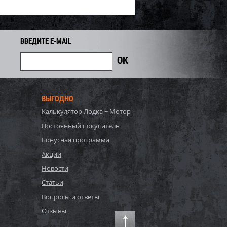
ВВЕДИТЕ E-MAIL
ВЫГОДНО
Калькулятор Лодка + Мотор
Постоянный покупатель
Бонусная программа
Акции
Новости
Статьи
Вопросы и ответы
Отзывы