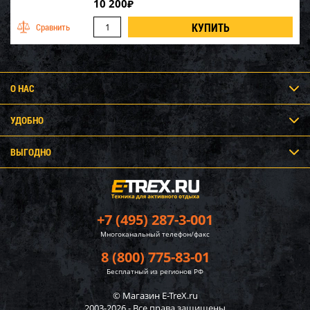
10 200
₽
О НАС
УДОБНО
ВЫГОДНО
+7 (495) 287-3-001
Многоканальный телефон/факс
8 (800) 775-83-01
Бесплатный из регионов РФ
© Магазин E-TreX.ru
2003-2026 - Все права защищены