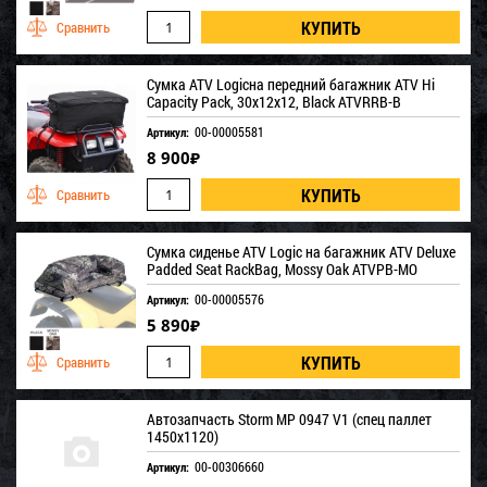
Сумка ATV Logicна передний багажник ATV Hi
Capacity Pack, 30x12x12, Black ATVRRB-B
00-00005581
Артикул:
8 900
₽
Сумка сиденье ATV Logic на багажник ATV Deluxe
Padded Seat RackBag, Mossy Oak ATVPB-MO
00-00005576
Артикул:
5 890
₽
Автозапчасть Storm MP 0947 V1 (спец паллет
1450х1120)
00-00306660
Артикул: