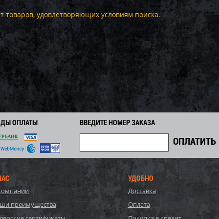
т товаров, удовлетворяющих условиям поиска.
ОДЫ ОПЛАТЫ
ВВЕДИТЕ НОМЕР ЗАКАЗА
НАС
УДОБНО
компании
Доставка
ши преимущества
Оплата
лерские сертификаты
Покупка в кредит