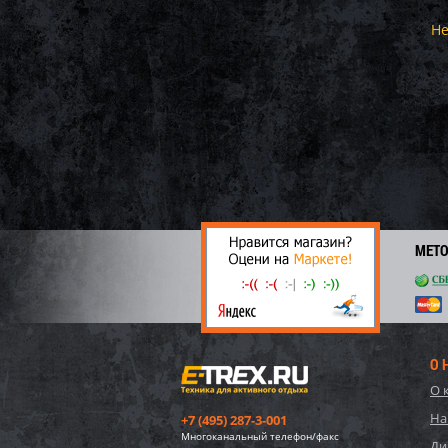
Не
МЕТ
О 
О 
На
+7 (495) 287-3-001
Многоканальный телефон/факс
Ди