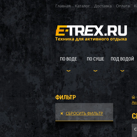
Главная
Каталог
Доставка
Оплата
К
ПО ВОДЕ
ПО СУШЕ
ПОД ВОДОЙ
ФИЛЬТР
Ак
СБРОСИТЬ ФИЛЬТР
С
С