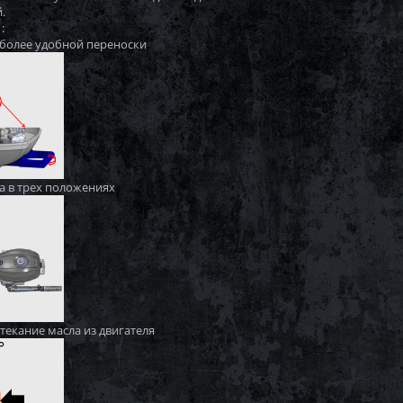
.
:
я более удобной переноски
а в трех положениях
текание масла из двигателя