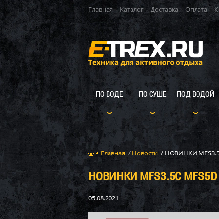
Главная
Каталог
Доставка
Оплата
К
ПО ВОДЕ
ПО СУШЕ
ПОД ВОДОЙ
Главная
/
Новости
/
НОВИНКИ MFS3.5
НОВИНКИ MFS3.5C MFS5D
05.08.2021