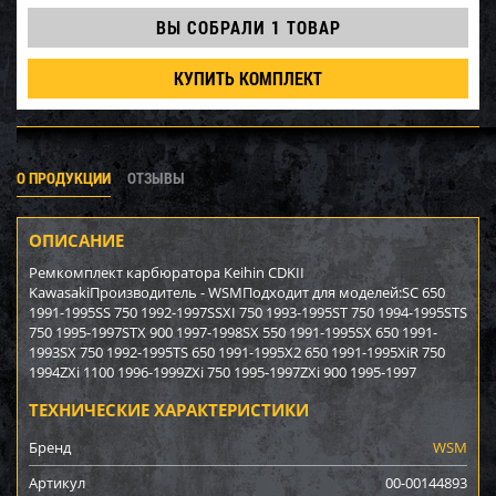
ВЫ СОБРАЛИ
1 ТОВАР
КУПИТЬ КОМПЛЕКТ
О ПРОДУКЦИИ
ОТЗЫВЫ
ОПИСАНИЕ
Ремкомплект карбюратора Keihin CDKII
KawasakiПроизводитель - WSMПодходит для моделей:SC 650
1991-1995SS 750 1992-1997SSXI 750 1993-1995ST 750 1994-1995STS
750 1995-1997STX 900 1997-1998SX 550 1991-1995SX 650 1991-
1993SX 750 1992-1995TS 650 1991-1995X2 650 1991-1995XiR 750
1994ZXi 1100 1996-1999ZXi 750 1995-1997ZXi 900 1995-1997
ТЕХНИЧЕСКИЕ ХАРАКТЕРИСТИКИ
Бренд
WSM
Артикул
00-00144893