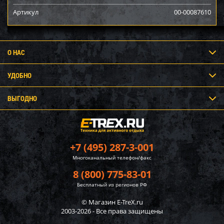
Артикул
00-00087610
О НАС
УДОБНО
ВЫГОДНО
+7 (495) 287-3-001
Многоканальный телефон/факс
8 (800) 775-83-01
Бесплатный из регионов РФ
© Магазин E-TreX.ru
2003-2026 - Все права защищены