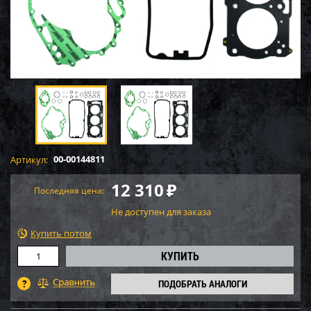
00-00144811
Артикул:
12 310
₽
Последняя цена:
Не доступен для заказа
Купить потом
ПОДОБРАТЬ АНАЛОГИ