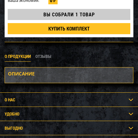
0
Ваша экономия:
₽
ВЫ СОБРАЛИ
1 ТОВАР
КУПИТЬ КОМПЛЕКТ
О ПРОДУКЦИИ
ОТЗЫВЫ
ОПИСАНИЕ
О НАС
УДОБНО
ВЫГОДНО