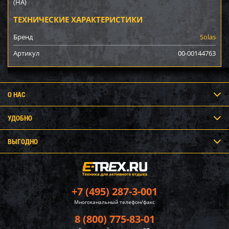
(HA)
ТЕХНИЧЕСКИЕ ХАРАКТЕРИСТИКИ
Бренд
Solas
Артикул
00-00144763
О НАС
УДОБНО
ВЫГОДНО
+7 (495) 287-3-001
Многоканальный телефон/факс
8 (800) 775-83-01