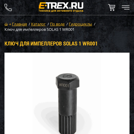
Главная
/
Каталог
/
По воде
/
Гидроциклы
/
Ключ для импеллеров SOLAS 1 WR001
КЛЮЧ ДЛЯ ИМПЕЛЛЕРОВ SOLAS 1 WR001