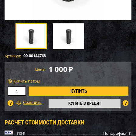
00-00144763
Артикул:
1 000
₽
Цена:
Купить потом
КУПИТЬ В КРЕДИТ
РАСЧЕТ СТОИМОСТИ ДОСТАВКИ
ПЭК
По тарифам ТК