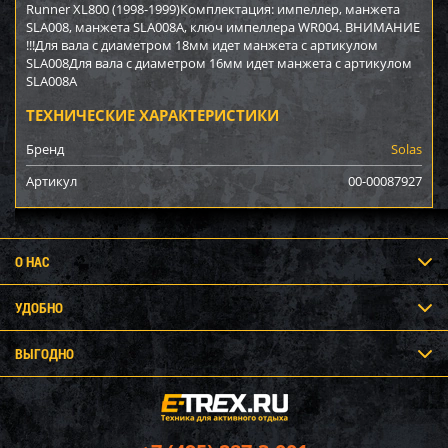
Runner XL800 (1998-1999)Комплектация: импеллер, манжета
SLA008, манжета SLA008А, ключ импеллера WR004. ВНИМАНИЕ
!!!Для вала с диаметром 18мм идет манжета с артикулом
SLA008Для вала с диаметром 16мм идет манжета с артикулом
SLA008А
ТЕХНИЧЕСКИЕ ХАРАКТЕРИСТИКИ
Бренд
Solas
Артикул
00-00087927
О НАС
УДОБНО
ВЫГОДНО