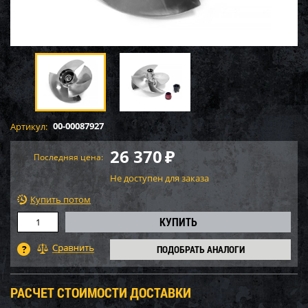
00-00087927
Артикул:
26 370
₽
Последняя цена:
Не доступен для заказа
Купить потом
ПОДОБРАТЬ АНАЛОГИ
РАСЧЕТ СТОИМОСТИ ДОСТАВКИ