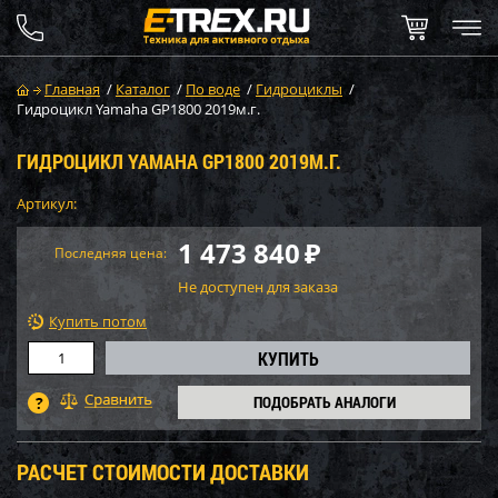
Главная
/
Каталог
/
По воде
/
Гидроциклы
/
Гидроцикл Yamaha GP1800 2019м.г.
ГИДРОЦИКЛ YAMAHA GP1800 2019М.Г.
Артикул:
1 473 840
₽
Последняя цена:
Не доступен для заказа
Купить потом
ПОДОБРАТЬ АНАЛОГИ
РАСЧЕТ СТОИМОСТИ ДОСТАВКИ