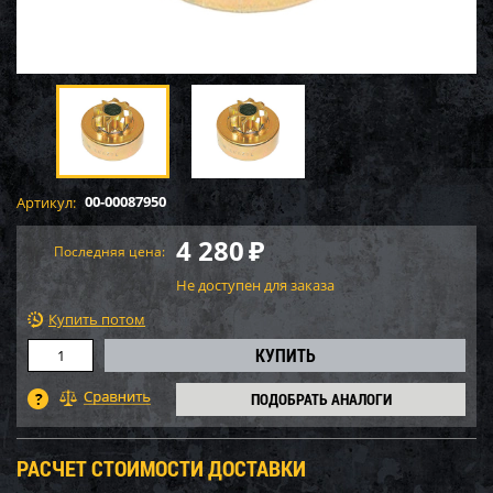
00-00087950
Артикул:
4 280
₽
Последняя цена:
Не доступен для заказа
Купить потом
ПОДОБРАТЬ АНАЛОГИ
РАСЧЕТ СТОИМОСТИ ДОСТАВКИ