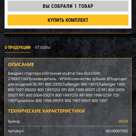
ВЫ СОБРАЛИ
1 ТОВАР
КУПИТЬ КОМПЛЕКТ
О ПРОДУКЦИИ
ОТЗЫВЫ
ОПИСАНИЕ
Бендикс стартера (обгонная муфта) Sea-dooOEM:
278001106Производитель - WSMКоличество зубьев: 8Подходит
для моделей:3D RFI 800 2005Challenger 800 1997Challenger 1800
800 1997-99GSX 800 1997GSX RFI 800 1999-00GTI LE RFI 800 2003-
05GTI RFI 800 2004-05GTX 800 1997GTX RFI 800 1998-02SP 720
1997Speedster 800 1998-99SPX 800 1997-99XP 800 1997
ТЕХНИЧЕСКИЕ ХАРАКТЕРИСТИКИ
Бренд
WSM
Артикул
00-00087950