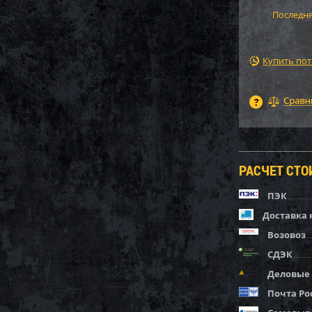
Последня
Купить по
РАСЧЕТ СТ
ПЭК
Доставка 
Возовоз
СДЭК
Деловые
Почта Ро