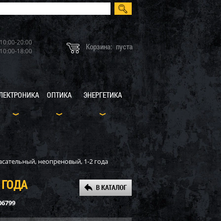
10:00-20:00
Корзина:
пуста
10:00-18:00
ЛЕКТРОНИКА
ОПТИКА
ЭНЕРГЕТИКА
пасательный, неопреновый, 1-2 года
 ГОДА
06799