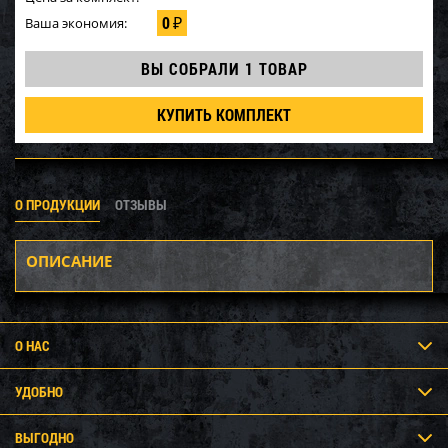
0
Ваша экономия:
₽
ВЫ СОБРАЛИ
1 ТОВАР
КУПИТЬ КОМПЛЕКТ
О ПРОДУКЦИИ
ОТЗЫВЫ
ОПИСАНИЕ
О НАС
УДОБНО
ВЫГОДНО