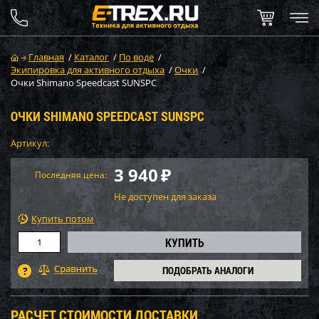
Главная
/
Каталог
/
По воде
/
Экипировка для активного отдыха
/
Очки
/
Очки Shimano Speedcast SUNSPC
ОЧКИ SHIMANO SPEEDCAST SUNSPC
Артикул:
3 940
₽
Последняя цена:
Не доступен для заказа
Купить потом
ПОДОБРАТЬ АНАЛОГИ
РАСЧЕТ СТОИМОСТИ ДОСТАВКИ