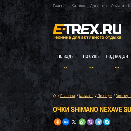
Главная
Каталог
Доставка
Оплата
К
ПО ВОДЕ
ПО СУШЕ
ПОД ВОДОЙ
Главная
/
Каталог
/
По воде
/
Экипиро
ОЧКИ SHIMANO NEXAVE S