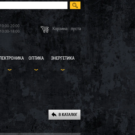
10:00-20:00
Корзина:
пуста
10:00-18:00
ЛЕКТРОНИКА
ОПТИКА
ЭНЕРГЕТИКА