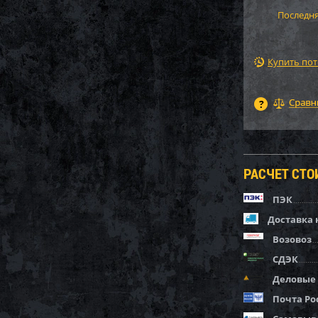
Последня
Купить по
РАСЧЕТ СТ
ПЭК
Доставка 
Возовоз
СДЭК
Деловые
Почта Ро