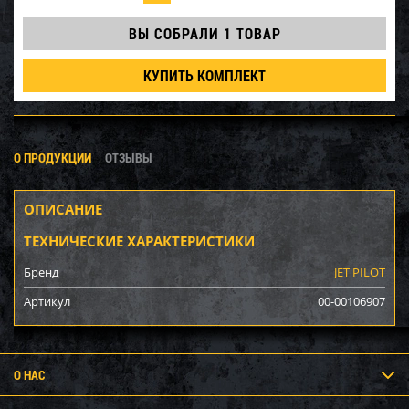
ВЫ СОБРАЛИ
1 ТОВАР
КУПИТЬ КОМПЛЕКТ
О ПРОДУКЦИИ
ОТЗЫВЫ
ОПИСАНИЕ
ТЕХНИЧЕСКИЕ ХАРАКТЕРИСТИКИ
Бренд
JET PILOT
Артикул
00-00106907
О НАС