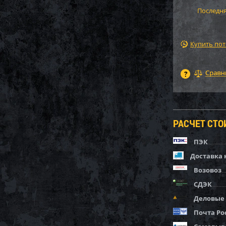
Последня
Купить по
РАСЧЕТ СТ
ПЭК
Доставка 
Возовоз
СДЭК
Деловые
Почта Ро