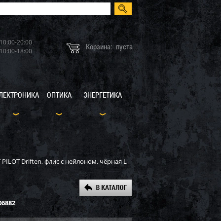
10:00-20:00
Корзина:
пуста
10:00-18:00
ЛЕКТРОНИКА
ОПТИКА
ЭНЕРГЕТИКА
T PILOT Driften, флис с нейлоном, чёрная L
06882