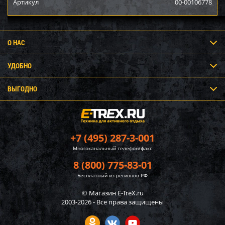
Артикул
00-00106778
О НАС
УДОБНО
ВЫГОДНО
+7 (495) 287-3-001
Многоканальный телефон/факс
8 (800) 775-83-01
Бесплатный из регионов РФ
© Магазин E-TreX.ru
2003-2026 - Все права защищены