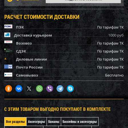
РАСЧЕТ СТОИМОСТИ ДОСТАВКИ
ПЭК
По тарифам ТК
Доставка курьером
1000 руб
Возовоз
По тарифам ТК
СДЭК
По тарифам ТК
Деловые линии
По тарифам ТК
Почта России
По тарифам ТК
Самовывоз
Бесплатно
С ЭТИМ ТОВАРОМ ВЫГОДНО ПОКУПАЮТ В КОМПЛЕКТЕ
Все разделы
Аксессуары
Бананы
Бассейны и аксессуары