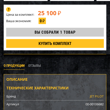
25 100
₽
Цена за комплект:
0
Ваша экономия:
₽
ВЫ СОБРАЛИ
1 ТОВАР
КУПИТЬ КОМПЛЕКТ
О ПРОДУКЦИИ
ОТЗЫВЫ
ОПИСАНИЕ
ТЕХНИЧЕСКИЕ ХАРАКТЕРИСТИКИ
Бренд
JET PILOT
Артикул
00-00106682