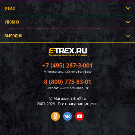
О НАС
УДОБНО
ВЫГОДНО
+7 (495) 287-3-001
Многоканальный телефон/факс
8 (800) 775-83-01
Бесплатный из регионов РФ
© Магазин E-TreX.ru
2003-2026 - Все права защищены