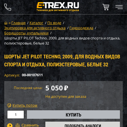
Главная
/
Каталог
/
По воде
/
Экипировка для активного отдыха
/
Гидроодежда
/
Бордшорты, купальники
/
Шорты JET PILOT Techno, 2009, для водных видов спорта и отдыха,
полиэстеровые, белые 32
ШОРТЫ JET PILOT TECHNO, 2009, ДЛЯ ВОДНЫХ ВИДОВ
СПОРТА И ОТДЫХА, ПОЛИЭСТЕРОВЫЕ, БЕЛЫЕ 32
00-00107611
Артикул:
5 050
₽
Последняя цена:
Не доступен для заказа
Купить потом
ПОДОБРАТЬ АНАЛОГИ