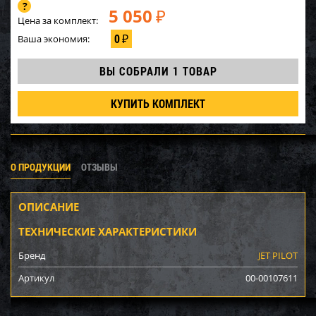
5 050
₽
Цена за комплект:
0
Ваша экономия:
₽
ВЫ СОБРАЛИ
1 ТОВАР
КУПИТЬ КОМПЛЕКТ
О ПРОДУКЦИИ
ОТЗЫВЫ
ОПИСАНИЕ
ТЕХНИЧЕСКИЕ ХАРАКТЕРИСТИКИ
Бренд
JET PILOT
Артикул
00-00107611