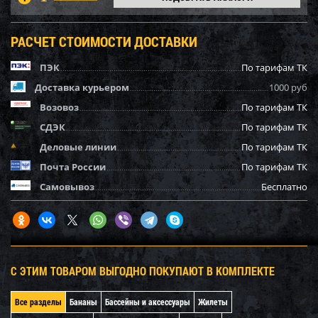
РАСЧЕТ СТОИМОСТИ ДОСТАВКИ
ПЭК
По тарифам ТК
Доставка курьером
1000 руб
Возовоз
По тарифам ТК
СДЭК
По тарифам ТК
Деловые линии
По тарифам ТК
Почта России
По тарифам ТК
Самовывоз
Бесплатно
С ЭТИМ ТОВАРОМ ВЫГОДНО ПОКУПАЮТ В КОМПЛЕКТЕ
Все разделы
Бананы
Бассейны и аксессуары
Жилеты