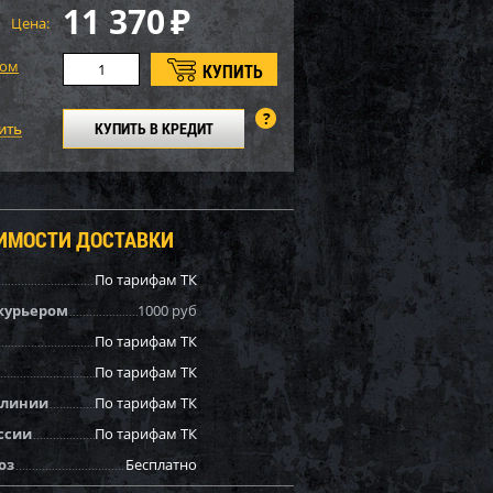
11 370
₽
Цена:
том
КУПИТЬ В КРЕДИТ
ОИМОСТИ ДОСТАВКИ
По тарифам ТК
курьером
1000 руб
По тарифам ТК
По тарифам ТК
 линии
По тарифам ТК
ссии
По тарифам ТК
оз
Бесплатно