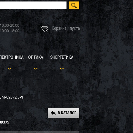
10:00-20:00
Корзина:
пуста
10:00-18:00
ЛЕКТРОНИКА
ОПТИКА
ЭНЕРГЕТИКА
SM-09372 SPI
89375