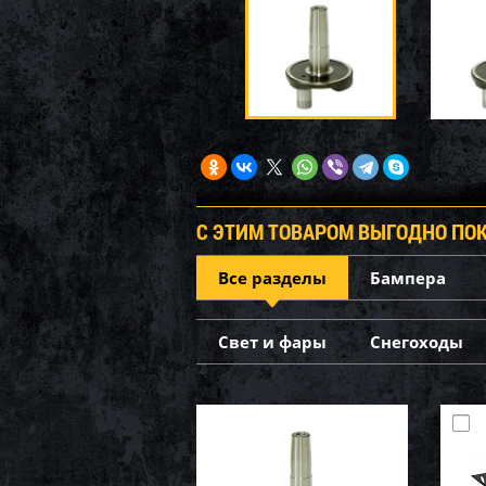
С ЭТИМ ТОВАРОМ ВЫГОДНО ПО
Все разделы
Бампера
Свет и фары
Снегоходы