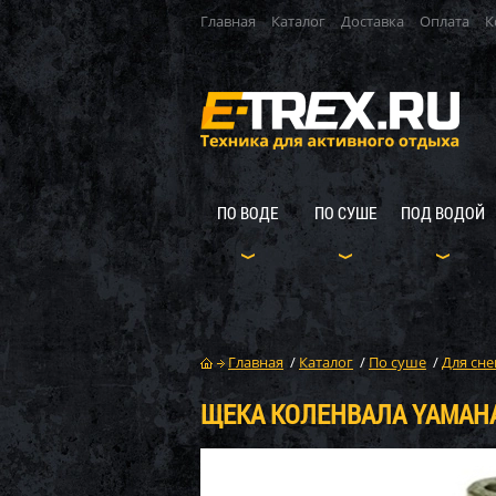
Главная
Каталог
Доставка
Оплата
К
ПО ВОДЕ
ПО СУШЕ
ПОД ВОДОЙ
Главная
/
Каталог
/
По суше
/
Для сне
ЩЕКА КОЛЕНВАЛА YAMAHA 