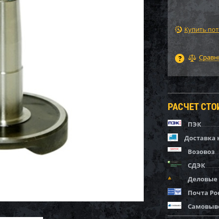
Купить по
РАСЧЕТ СТ
ПЭК
Доставка 
Возовоз
СДЭК
Деловые
Почта Ро
Самовыв