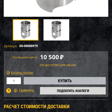
00-00088979
Артикул:
10 500
₽
Последняя цена:
Не доступен для заказа
Купить потом
ПОДОБРАТЬ АНАЛОГИ
РАСЧЕТ СТОИМОСТИ ДОСТАВКИ