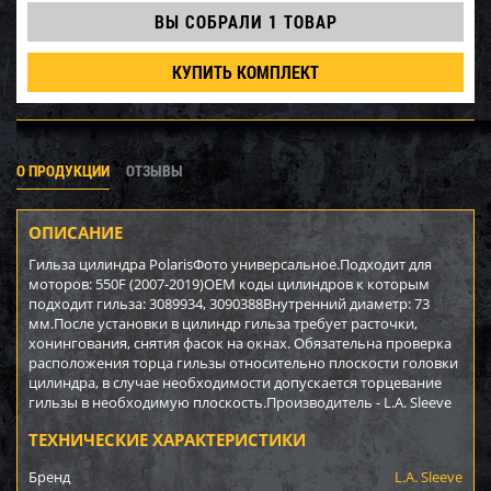
ВЫ СОБРАЛИ
1 ТОВАР
КУПИТЬ КОМПЛЕКТ
О ПРОДУКЦИИ
ОТЗЫВЫ
ОПИСАНИЕ
Гильза цилиндра PolarisФото универсальное.Подходит для
моторов: 550F (2007-2019)OEM коды цилиндров к которым
подходит гильза: 3089934, 3090388Внутренний диаметр: 73
мм.После установки в цилиндр гильза требует расточки,
хонингования, снятия фасок на окнах. Обязательна проверка
расположения торца гильзы относительно плоскости головки
цилиндра, в случае необходимости допускается торцевание
гильзы в необходимую плоскость.Производитель - L.A. Sleeve
ТЕХНИЧЕСКИЕ ХАРАКТЕРИСТИКИ
Бренд
L.A. Sleeve