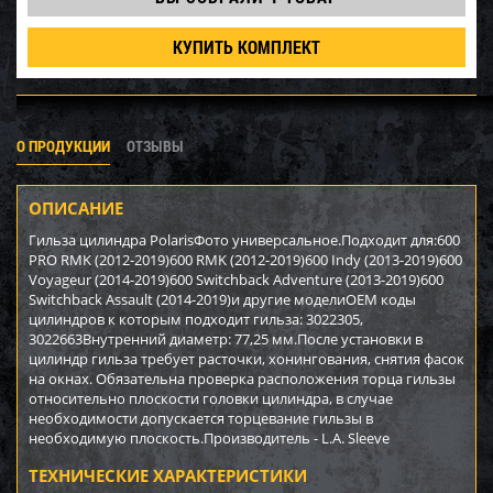
КУПИТЬ КОМПЛЕКТ
О ПРОДУКЦИИ
ОТЗЫВЫ
ОПИСАНИЕ
Гильза цилиндра PolarisФото универсальное.Подходит для:600
PRO RMK (2012-2019)600 RMK (2012-2019)600 Indy (2013-2019)600
Voyageur (2014-2019)600 Switchback Adventure (2013-2019)600
Switchback Assault (2014-2019)и другие моделиOEM коды
цилиндров к которым подходит гильза: 3022305,
3022663Внутренний диаметр: 77,25 мм.После установки в
цилиндр гильза требует расточки, хонингования, снятия фасок
на окнах. Обязательна проверка расположения торца гильзы
относительно плоскости головки цилиндра, в случае
необходимости допускается торцевание гильзы в
необходимую плоскость.Производитель - L.A. Sleeve
ТЕХНИЧЕСКИЕ ХАРАКТЕРИСТИКИ