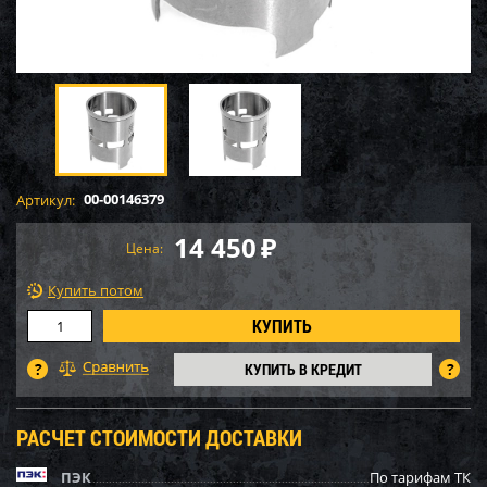
00-00146379
Артикул:
14 450
₽
Цена:
Купить потом
КУПИТЬ В КРЕДИТ
РАСЧЕТ СТОИМОСТИ ДОСТАВКИ
ПЭК
По тарифам ТК