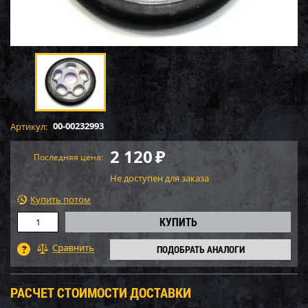
00-00232993
Артикул:
2 120
₽
Последняя цена:
Не доступен для заказа
Купить потом
ПОДОБРАТЬ АНАЛОГИ
РАСЧЕТ СТОИМОСТИ ДОСТАВКИ