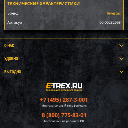
ТЕХНИЧЕСКИЕ ХАРАКТЕРИСТИКИ
Бренд
Rivertec
Артикул
00-00232993
О НАС
УДОБНО
ВЫГОДНО
+7 (495) 287-3-001
Многоканальный телефон/факс
8 (800) 775-83-01
Бесплатный из регионов РФ