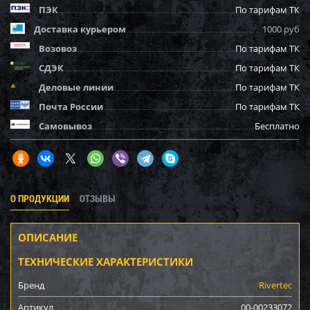
ПЭК
По тарифам ТК
Доставка курьером
1000 руб
Возовоз
По тарифам ТК
СДЭК
По тарифам ТК
Деловые линии
По тарифам ТК
Почта России
По тарифам ТК
Самовывоз
Бесплатно
О ПРОДУКЦИИ
ОТЗЫВЫ
ОПИСАНИЕ
ТЕХНИЧЕСКИЕ ХАРАКТЕРИСТИКИ
Бренд
Rivertec
Артикул
00-00233072