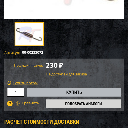
00-00233072
Артикул:
230
₽
Последняя цена:
Не доступен для заказа
Купить потом
ПОДОБРАТЬ АНАЛОГИ
РАСЧЕТ СТОИМОСТИ ДОСТАВКИ