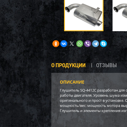
О ПРОДУКЦИИ
ОТЗЫВЫ
ОПИСАНИЕ
Глушитель SQ-4412C разработан для сн
работы двигателя. Уровень шума изм
оригинального и прост в установке.
мощность/вес: мощность мотора выраст
Глушитель и элементы крепления из