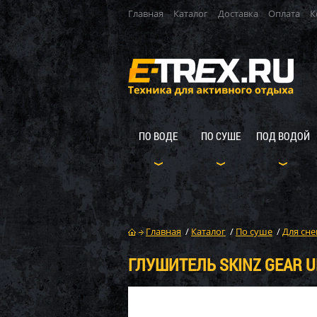
Главная
Каталог
Доставка
Оплата
К
ПО ВОДЕ
ПО СУШЕ
ПОД ВОДОЙ
Главная
/
Каталог
/
По суше
/
Для сне
ГЛУШИТЕЛЬ SKINZ GEAR UL