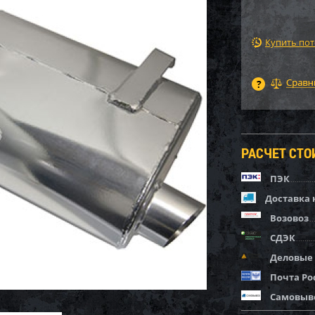
Купить по
РАСЧЕТ СТ
ПЭК
Доставка 
Возовоз
СДЭК
Деловые
Почта Ро
Самовыв