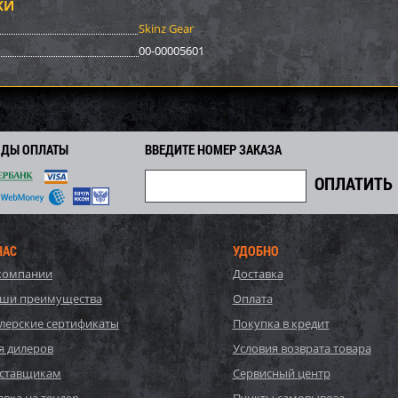
КИ
Skinz Gear
00-00005601
ОДЫ ОПЛАТЫ
ВВЕДИТЕ НОМЕР ЗАКАЗА
НАС
УДОБНО
компании
Доставка
ши преимущества
Оплата
лерские сертификаты
Покупка в кредит
я дилеров
Условия возврата товара
ставщикам
Сервисный центр