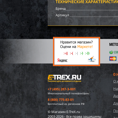
ТЕХНИЧЕСКИЕ ХАРАКТЕРИСТИ
Бренд
Артикул
МЕТ
О 
О 
На
+7 (495) 287-3-001
Многоканальный телефон/факс
Ди
8 (800) 775-83-01
Дл
Бесплатный из регионов РФ
По
© Магазин E-TreX.ru
2003-2026 - Все права защищены