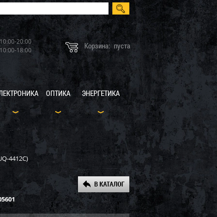
10:00-20:00
Корзина:
пуста
10:00-18:00
ЛЕКТРОНИКА
ОПТИКА
ЭНЕРГЕТИКА
(UQ-4412C)
05601