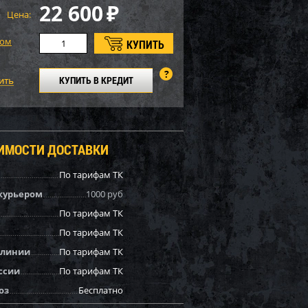
22 600
₽
Цена:
том
КУПИТЬ В КРЕДИТ
ОИМОСТИ ДОСТАВКИ
По тарифам ТК
курьером
1000 руб
По тарифам ТК
По тарифам ТК
 линии
По тарифам ТК
ссии
По тарифам ТК
оз
Бесплатно