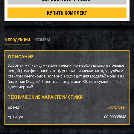
КУПИТЬ КОМПЛЕКТ
О ПРОДУКЦИИ
ОТЗЫВЫ
ОПИСАНИЕ
Удобная мягкая сумка для мелких, но необходимых в поездке
вещей (телефон, навигатор), устанавливаемая между рулём и
стеклом снегоходов Поларис. Подходит для моделей Polaris IQ
(включая Dragon). Крепится липучками. Объём сумки – 4.2 л.
Цвет: чёрный.
ТЕХНИЧЕСКИЕ ХАРАКТЕРИСТИКИ
Бренд
Skinz Gear
Артикул
00-00005648