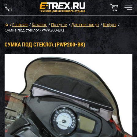
Главная
/
Каталог
/
По суше
/
Для снегохода
/
Кофры
/
Сумка под стекло\ (PWP200-BK)
СУМКА ПОД СТЕКЛО\ (PWP200-BK)