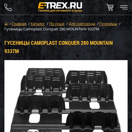
Главная
/
Каталог
/
По суше
/
Для снегохода
/
Гусеницы
/
Гусеницы Camoplast Conquer 280 MOUNTAIN 9337M
ГУСЕНИЦЫ CAMOPLAST CONQUER 280 MOUNTAIN
9337M