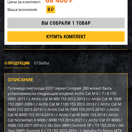
₽
Цена за комплект:
0
Ваша экономия:
₽
ВЫ СОБРАЛИ
1 ТОВАР
КУПИТЬ КОМПЛЕКТ
О ПРОДУКЦИИ
ОТЗЫВЫ
ОПИСАНИЕ
Гусеница снегохода 9337 серии Conquer 280 может быть
установлена на следующие модели: Arctic Cat M 6 / 7 / 8 153
2005-2011 г.г.Arctic Cat M 800 153 2012-2013 г.г.Arctic Cat M 1000
153 2007-2009 г.г.Arctic Cat M 1100 153 2012-2013 г.г.Arctic Cat M
6000 153 2015-2019 г.г.Arctic Cat M 7000 153 2015-2016 г.г.Arctic
Cat M 8000 153 2014-2019 г.г.Arctic Cat M 9000 153 2014 г.Arctic
Cat Norseman X 6000 / 8000 153 2019-2021 г.г.Arctic Cat XF 8000 /
9000 153 2017-2019 г.г.Ski Doo (BRP) Summit SP с T3 153 2016 г.Ski
Doo (BRP) Summit X с T3 153 2015-2016 г.г.Yamaha FX Nytro MTX