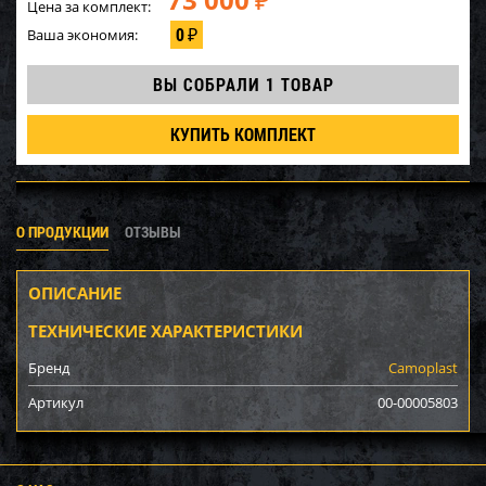
₽
Цена за комплект:
0
Ваша экономия:
₽
ВЫ СОБРАЛИ
1 ТОВАР
КУПИТЬ КОМПЛЕКТ
О ПРОДУКЦИИ
ОТЗЫВЫ
ОПИСАНИЕ
ТЕХНИЧЕСКИЕ ХАРАКТЕРИСТИКИ
Бренд
Camoplast
Артикул
00-00005803