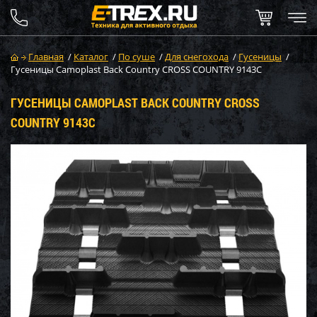
Главная
/
Каталог
/
По суше
/
Для снегохода
/
Гусеницы
/
Гусеницы Camoplast Back Country CROSS COUNTRY 9143C
ГУСЕНИЦЫ CAMOPLAST BACK COUNTRY CROSS
COUNTRY 9143C