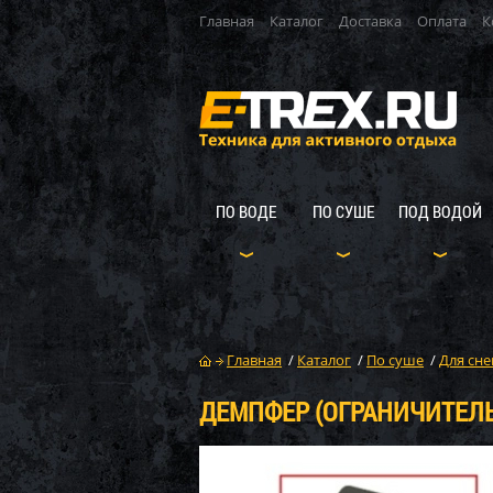
Главная
Каталог
Доставка
Оплата
К
ПО ВОДЕ
ПО СУШЕ
ПОД ВОДОЙ
Главная
/
Каталог
/
По суше
/
Для сне
ДЕМПФЕР (ОГРАНИЧИТЕЛЬ