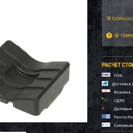
Купить по
РАСЧЕТ СТ
ПЭК
Доставка 
Возовоз
СДЭК
Деловые
Почта Ро
Самовыв