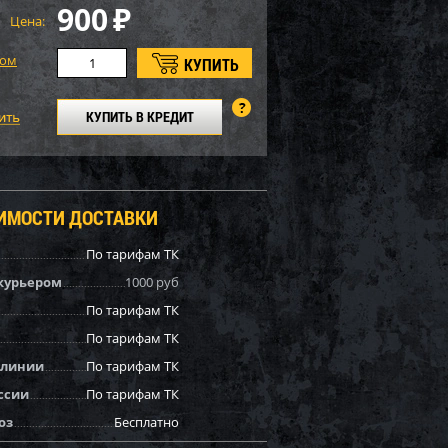
900
₽
Цена:
том
КУПИТЬ В КРЕДИТ
ОИМОСТИ ДОСТАВКИ
По тарифам ТК
курьером
1000 руб
По тарифам ТК
По тарифам ТК
 линии
По тарифам ТК
ссии
По тарифам ТК
оз
Бесплатно