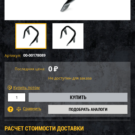
00-00178089
Артикул:
0
₽
Последняя цена:
Не доступен для заказа
Купить потом
ПОДОБРАТЬ АНАЛОГИ
РАСЧЕТ СТОИМОСТИ ДОСТАВКИ