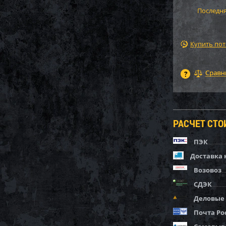
Последня
Купить по
РАСЧЕТ СТ
ПЭК
Доставка 
Возовоз
СДЭК
Деловые
Почта Ро