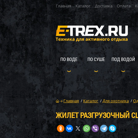
Главная
Каталог
Доставка
Оплата
К
ПО ВОДЕ
ПО СУШЕ
ПОД ВОДОЙ
Главная
/
Каталог
/
Для охотника
/
Од
ЖИЛЕТ РАЗГРУЗОЧНЫЙ CLO