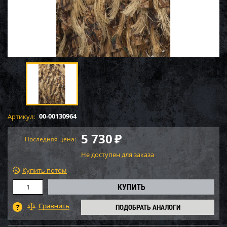
00-00130964
Артикул:
5 730
₽
Последняя цена:
Не доступен для заказа
Купить потом
ПОДОБРАТЬ АНАЛОГИ