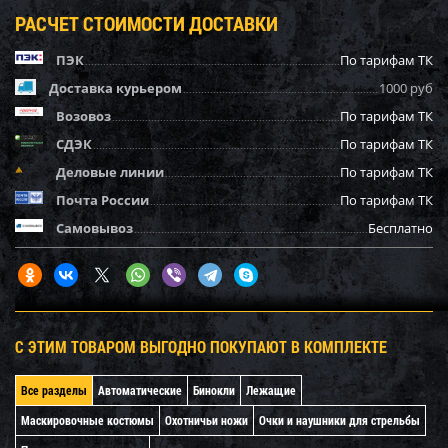
РАСЧЕТ СТОИМОСТИ ДОСТАВКИ
ПЭК
По тарифам ТК
Доставка курьером
1000 руб
Возовоз
По тарифам ТК
СДЭК
По тарифам ТК
Деловые линии
По тарифам ТК
Почта России
По тарифам ТК
Самовывоз
Бесплатно
С ЭТИМ ТОВАРОМ ВЫГОДНО ПОКУПАЮТ В КОМПЛЕКТЕ
Все разделы
Автоматические
Бинокли
Лежащие
Маскировочные костюмы
Охотничьи ножи
Очки и наушники для стрельбы