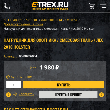
Главная
/
Каталог
/
Для охотника
/
Одежда
/
Доп.ассортимент Тактика
/
Нагрудник для охотника / смесовая ткань / лес 2010 Holster
НАГРУДНИК ДЛЯ ОХОТНИКА / СМЕСОВАЯ ТКАНЬ / ЛЕС
2010 HOLSTER
00-00206034
Артикул:
1 980
₽
Цена:
Купить потом
КУПИТЬ В КРЕДИТ
РАСЧЕТ СТОИМОСТИ ДОСТАВКИ