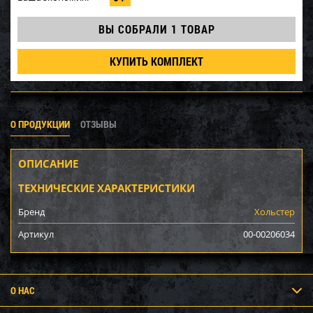
ВЫ СОБРАЛИ
1 ТОВАР
КУПИТЬ КОМПЛЕКТ
О ПРОДУКЦИИ
ОТЗЫВЫ
ОПИСАНИЕ
ТЕХНИЧЕСКИЕ ХАРАКТЕРИСТИКИ
Бренд
Хольстер
Артикул
00-00206034
О НАС