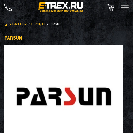
Главная
/
Бренды
/
Parsun
PARSUN