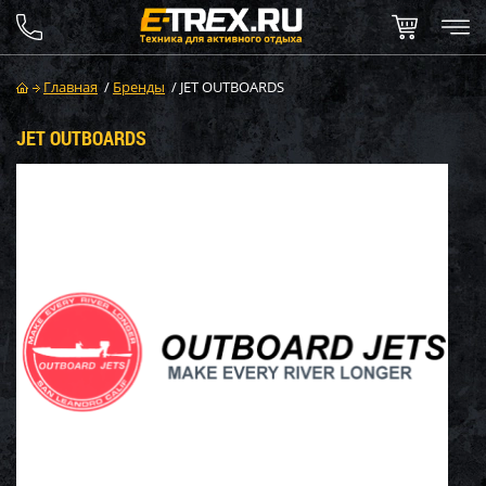
Главная
/
Бренды
/
JET OUTBOARDS
JET OUTBOARDS