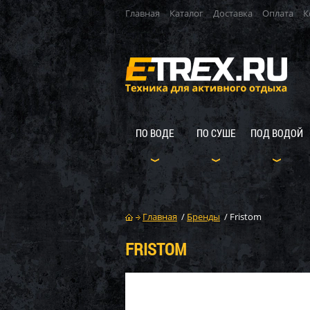
Главная
Каталог
Доставка
Оплата
К
ПО ВОДЕ
ПО СУШЕ
ПОД ВОДОЙ
Главная
/
Бренды
/
Fristom
FRISTOM