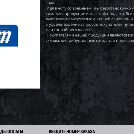
года.
Идя в ногу со временем, мы безостановочно
комплект продукции и масштаб продажи. Все
выполняем с энтузиазмом. Нашей основной 
и удовлетворение запросов покупателей путем
фар тончайшего качества.
Покупателями нашей продукции являются как
склады, дистрибуционные сети, так и производ
ОДЫ ОПЛАТЫ
ВВЕДИТЕ НОМЕР ЗАКАЗА