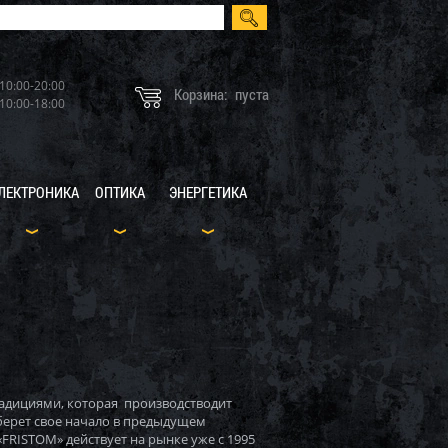
10:00-20:00
Корзина:
пуста
10:00-18:00
ЛЕКТРОНИКА
ОПТИКА
ЭНЕРГЕТИКА
радициями, которая производстводит
берет свое начало в предыдущем
RISTOM» действует на рынке уже c 1995