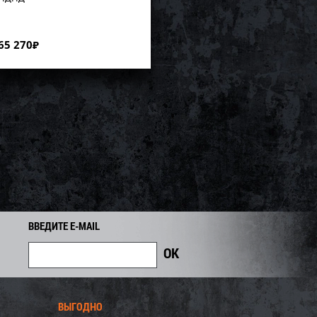
65 270
₽
ВВЕДИТЕ E-MAIL
ВЫГОДНО