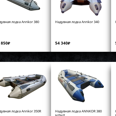
дувная лодка Annkor 380
Надувная лодка Annkor 340
 850
₽
54 340
₽
дувная лодка Annkor 350R
Надувная лодка ANNKOR 380
НДНД