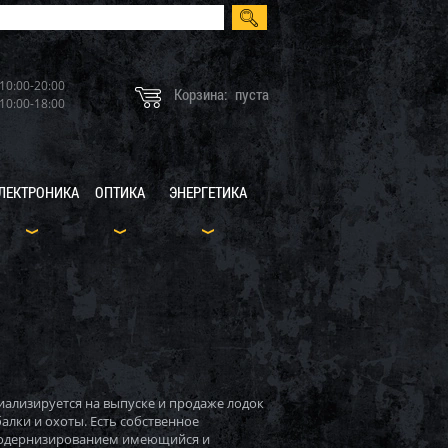
10:00-20:00
Корзина:
пуста
10:00-18:00
ЛЕКТРОНИКА
ОПТИКА
ЭНЕРГЕТИКА
иализируется на выпуске и продаже лодок
алки и охоты. Есть собственное
 модернизированием имеющийся и