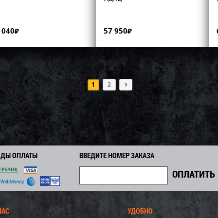
 040
₽
57 950
₽
1
2
ОДЫ ОПЛАТЫ
ВВЕДИТЕ НОМЕР ЗАКАЗА
НАС
УДОБНО