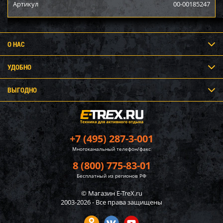
Артикул
00-00185247
О НАС
УДОБНО
ВЫГОДНО
+7 (495) 287-3-001
Многоканальный телефон/факс
8 (800) 775-83-01
Бесплатный из регионов РФ
© Магазин E-TreX.ru
2003-2026 - Все права защищены