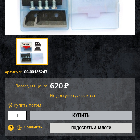
00-00185247
Артикул:
620
₽
Последняя цена:
Не доступен для заказа
Купить потом
ПОДОБРАТЬ АНАЛОГИ