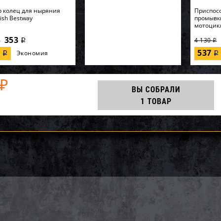
 колец для ныряния
Приспос
Fish Bestway
промывк
мотоцик
353
4 130
i
i
i
7
537
Экономия
i
i
₽
ВЫ СОБРАЛИ
1 ТОВАР
ак приводной цепи
Вал импеллера WSM Yamaha
Импеллер
BRP SM-03361
VX1100 003-114-01