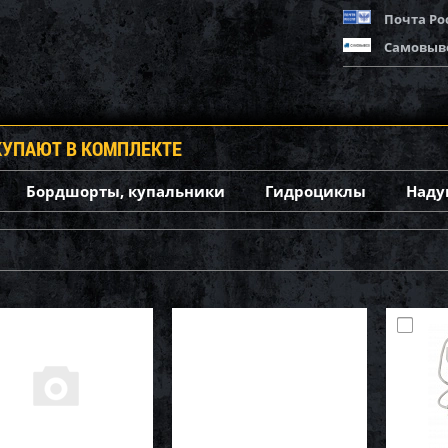
Почта Ро
Самовыв
КУПАЮТ В КОМПЛЕКТЕ
Бордшорты, купальники
Гидроциклы
Наду