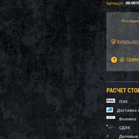
00-001
Артикул:
Последня
Купить по
РАСЧЕТ СТ
ПЭК
Доставка 
Возовоз
СДЭК
Деловые