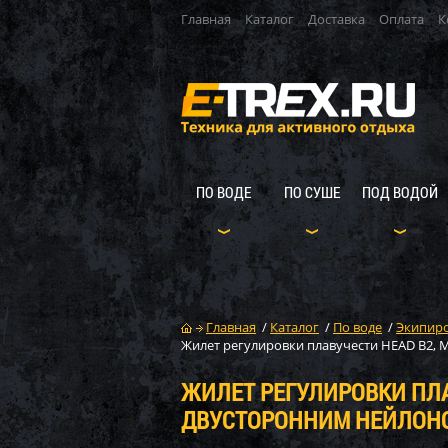
Главная
Каталог
Доставка
Оплата
К
ПО ВОДЕ
ПО СУШЕ
ПОД ВОДОЙ
Главная
/
Каталог
/
По воде
/
Экипиро
Жилет регулировки плавучести HEAD B2, М
ЖИЛЕТ РЕГУЛИРОВКИ ПЛАВ
ДВУСТОРОННИМ НЕЙЛОНОМ