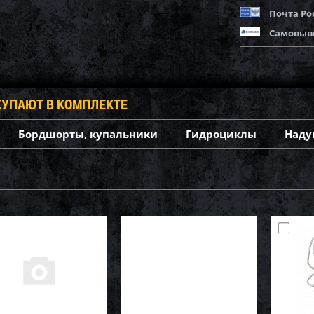
Почта Ро
Самовыв
КУПАЮТ В КОМПЛЕКТЕ
Бордшорты, купальники
Гидроциклы
Наду