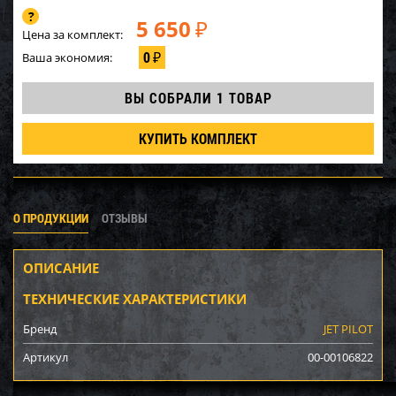
5 650
₽
Цена за комплект:
0
Ваша экономия:
₽
ВЫ СОБРАЛИ
1 ТОВАР
КУПИТЬ КОМПЛЕКТ
О ПРОДУКЦИИ
ОТЗЫВЫ
ОПИСАНИЕ
ТЕХНИЧЕСКИЕ ХАРАКТЕРИСТИКИ
Бренд
JET PILOT
Артикул
00-00106822