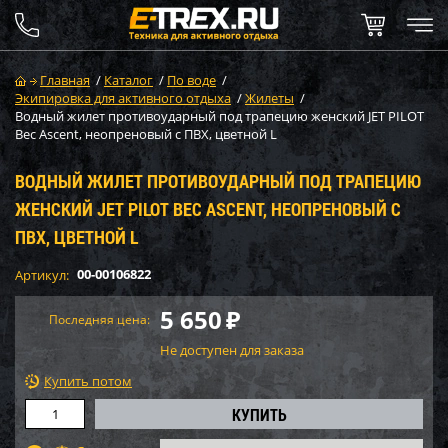
Главная
/
Каталог
/
По воде
/
Экипировка для активного отдыха
/
Жилеты
/
Водный жилет противоударный под трапецию женский JET PILOT
Bec Ascent, неопреновый c ПВХ, цветной L
ВОДНЫЙ ЖИЛЕТ ПРОТИВОУДАРНЫЙ ПОД ТРАПЕЦИЮ
ЖЕНСКИЙ JET PILOT BEC ASCENT, НЕОПРЕНОВЫЙ C
ПВХ, ЦВЕТНОЙ L
00-00106822
Артикул:
5 650
₽
Последняя цена:
Не доступен для заказа
Купить потом