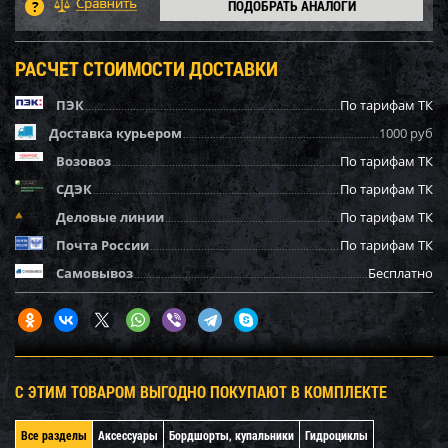
ПОДОБРАТЬ АНАЛОГИ
РАСЧЕТ СТОИМОСТИ ДОСТАВКИ
ПЭК
По тарифам ТК
Доставка курьером
1000 руб
Возовоз
По тарифам ТК
СДЭК
По тарифам ТК
Деловые линии
По тарифам ТК
Почта России
По тарифам ТК
Самовывоз
Бесплатно
С ЭТИМ ТОВАРОМ ВЫГОДНО ПОКУПАЮТ В КОМПЛЕКТЕ
Все разделы
Аксессуары
Бордшорты, купальники
Гидроциклы