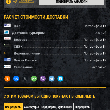
ПОДОБРАТЬ АНАЛОГИ
РАСЧЕТ СТОИМОСТИ ДОСТАВКИ
ПЭК
По тарифам ТК
Доставка курьером
1000 руб
Возовоз
По тарифам ТК
СДЭК
По тарифам ТК
Деловые линии
По тарифам ТК
Почта России
По тарифам ТК
Самовывоз
Бесплатно
С ЭТИМ ТОВАРОМ ВЫГОДНО ПОКУПАЮТ В КОМПЛЕКТЕ
Все разделы
Аксессуары
Бордшорты, купальники
Гидроциклы