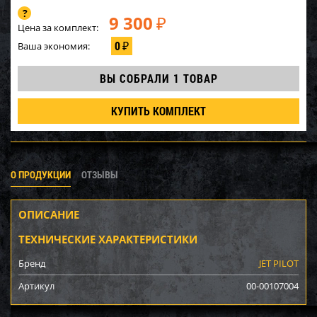
9 300
₽
Цена за комплект:
0
Ваша экономия:
₽
ВЫ СОБРАЛИ
1 ТОВАР
КУПИТЬ КОМПЛЕКТ
О ПРОДУКЦИИ
ОТЗЫВЫ
ОПИСАНИЕ
ТЕХНИЧЕСКИЕ ХАРАКТЕРИСТИКИ
Бренд
JET PILOT
Артикул
00-00107004